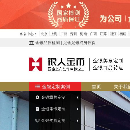
各省中心：
北京
上海
广州
深圳
海南
广西
江苏
浙江
福建
金银品质检测 | 足金足银终身质保
金银定制案例
首页
关于我
金银章牌定制
金银条卡定制
金银奖牌定制