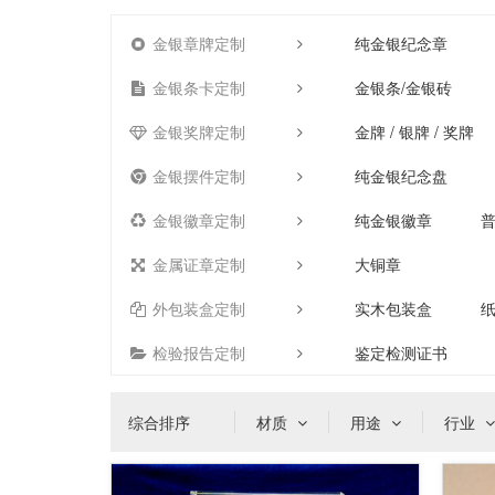
金银章牌定制
纯金银纪念章
金银条卡定制
金银条/金银砖
金银奖牌定制
金牌 / 银牌 / 奖牌
金银摆件定制
纯金银纪念盘
金银徽章定制
纯金银徽章
金属证章定制
大铜章
外包装盒定制
实木包装盒
检验报告定制
鉴定检测证书
综合排序
材质
用途
行业