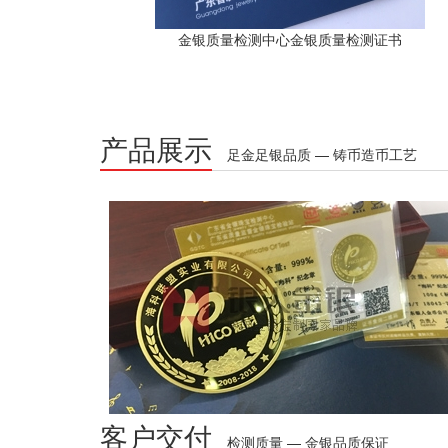
金银质量检测中心金银质量检测证书
产品展示
足金足银品质 — 铸币造币工艺
客户交付
检测质量 — 金银品质保证