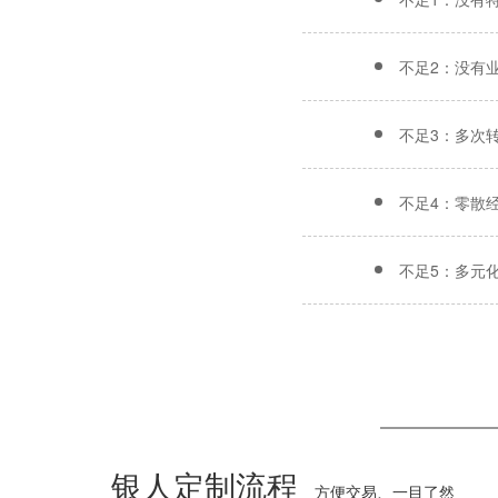
不足2：没有
不足3：多次
不足4：零散
不足5：多元
银人定制流程
方便交易、一目了然