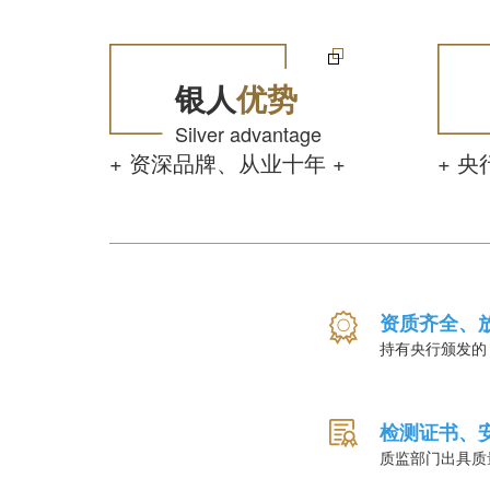
银人
优势
Silver advantage
+ 资深品牌、从业十年 +
+ 央
资质齐全、
持有央行颁发的
检测证书、
质监部门出具质