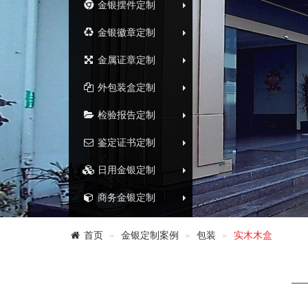
金银摆件定制
金银徽章定制
金属证章定制
外包装盒定制
检验报告定制
鉴定证书定制
日用金银定制
商务金银定制
首页
金银定制案例
包装
实木木盒