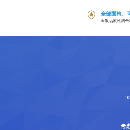
全部国检、
金银品质检测合
1
考