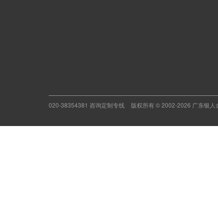
020-38354381 咨询定制专线
版权所有 © 2002-2026 广东