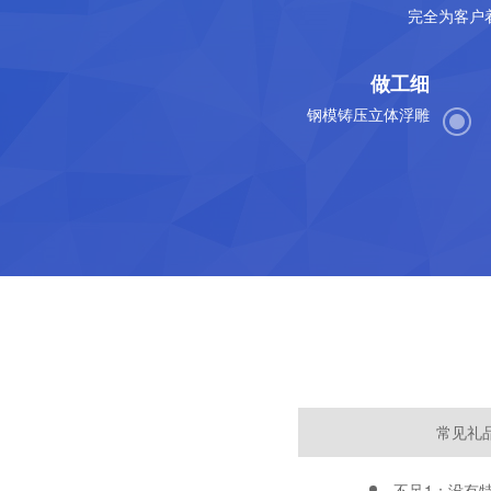
完全为客户
做工细
钢模铸压立体浮雕
常见礼
不足1：没有