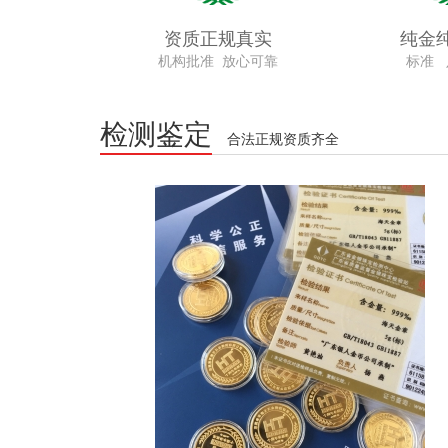
资质正规真实
纯金
机构批准 放心可靠
标准 
检测鉴定
合法正规资质齐全