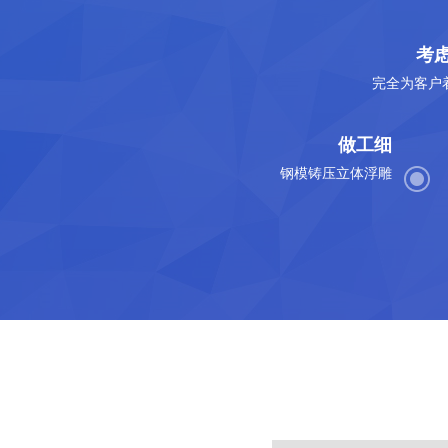
考
完全为客户
做工细
钢模铸压立体浮雕