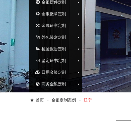
金银摆件定制
金银徽章定制
金属证章定制
外包装盒定制
检验报告定制
鉴定证书定制
日用金银定制
商务金银定制
首页
金银定制案例
辽宁