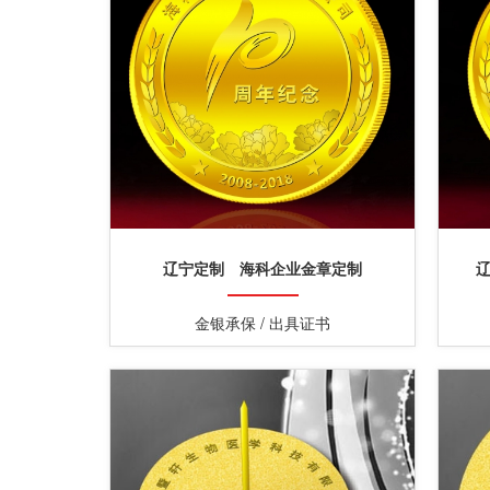
辽宁定制 海科企业金章定制
金银承保 / 出具证书