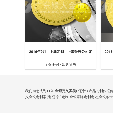
2016年9月 上海定制 上海暨轩公司定
20
制纯银镀金包金徽章\胸章定制
金银承保 / 出具证书
我们为您找到
11
条
金银定制案例( 辽宁 )
产品的制作报价
找金银定制案例( 辽宁 )定制,金银章牌定制定做,金银
案。