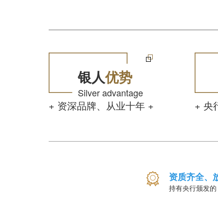
银人
优势
Silver advantage
+ 资深品牌、从业十年 +
+ 央
资质齐全、
持有央行颁发的