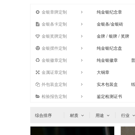
金银章牌定制
纯金银纪念章
金银条卡定制
金银条/金银砖
金银奖牌定制
金牌 / 银牌 / 奖牌
金银摆件定制
纯金银纪念盘
金银徽章定制
纯金银徽章
金属证章定制
大铜章
外包装盒定制
实木包装盒
检验报告定制
鉴定检测证书
综合排序
材质
用途
行业