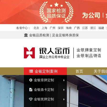
各省中心：
北京
上海
广州
深圳
海南
广西
江苏
浙江
福建
金银品质检测 | 足金足银终身质保
金银定制案例
首页
关于我
金银章牌定制
金银条卡定制
金银奖牌定制