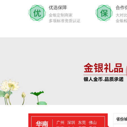
优选保障
合作
金银定制商家
大对
多项标准资质认证
金银
省份
华南
广州
深圳
东莞
佛山