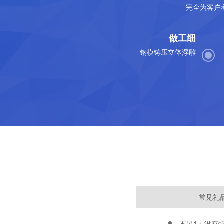
完全为客户
做工细
钢模铸压立体浮雕
常见礼
不足1：没有