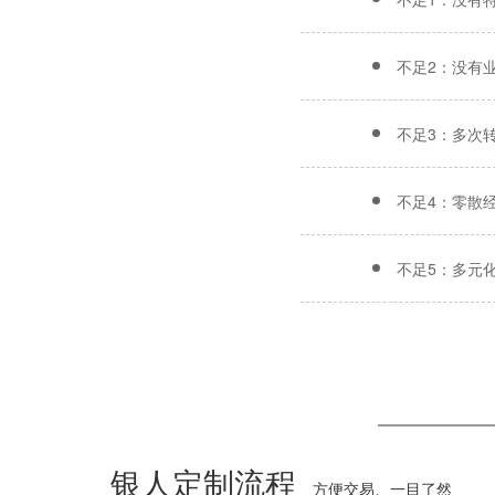
不足2：没有
不足3：多次
不足4：零散
不足5：多元
银人定制流程
方便交易、一目了然