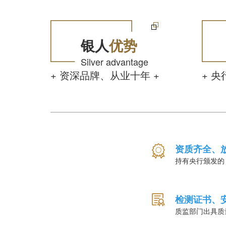
银人
优势
Silver advantage
+ 资深品牌、从业十年 +
+ 央
资质齐全、
持有央行颁发的
检测证书、
质监部门出具质