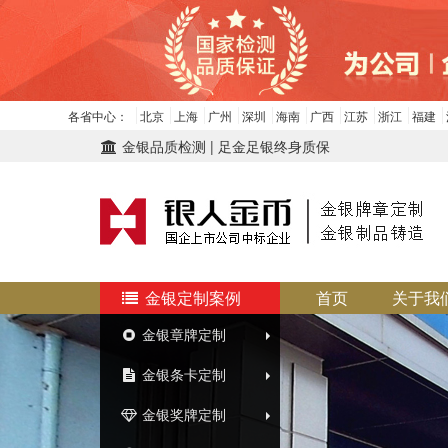
各省中心：
北京
上海
广州
深圳
海南
广西
江苏
浙江
福建
金银品质检测 | 足金足银终身质保
金银定制案例
首页
关于我
金银章牌定制
金银条卡定制
金银奖牌定制