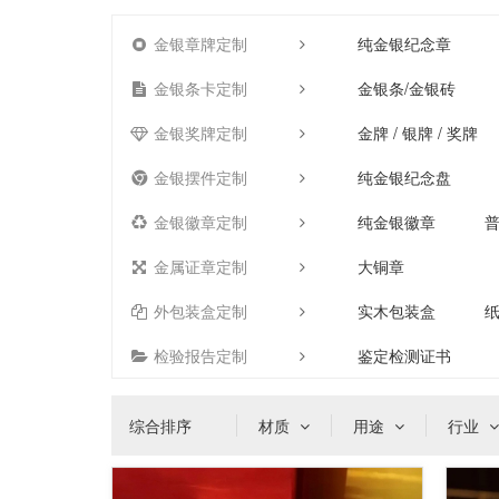
金银章牌定制
纯金银纪念章
金银条卡定制
金银条/金银砖
金银奖牌定制
金牌 / 银牌 / 奖牌
金银摆件定制
纯金银纪念盘
金银徽章定制
纯金银徽章
金属证章定制
大铜章
外包装盒定制
实木包装盒
检验报告定制
鉴定检测证书
综合排序
材质
用途
行业