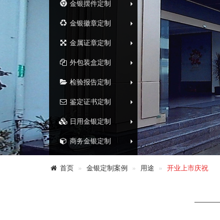
金银摆件定制
金银徽章定制
金属证章定制
外包装盒定制
检验报告定制
鉴定证书定制
日用金银定制
商务金银定制
首页
金银定制案例
用途
开业上市庆祝