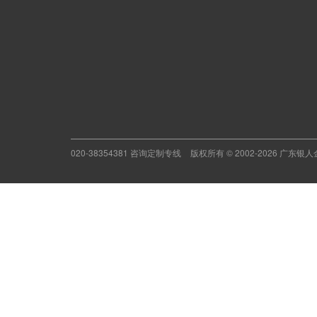
020-38354381 咨询定制专线
版权所有 © 2002-2026 广东