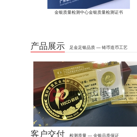
金银质量检测中心金银质量检测证书
产品展示
足金足银品质 — 铸币造币工艺
客户交付
检测质量 — 金银品质保证