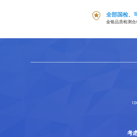
全部国检、
金银品质检测合
1
考