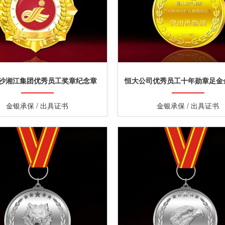
沙湘江集团优秀员工奖章纪念章
恒大公司优秀员工十年勋章足金
金银承保 / 出具证书
金银承保 / 出具证书