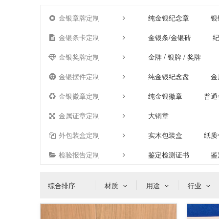
金银章牌定制
纯金银纪念章
银
金银条卡定制
金银条/金银砖
纪
金银奖牌定制
金牌 / 银牌 / 奖牌
金银摆件定制
纯金银纪念盘
金
金银徽章定制
纯金银徽章
普通
金属证章定制
大铜章
外包装盒定制
实木包装盒
纸质
检验报告定制
鉴定检测证书
鉴
综合排序
材质
用途
行业