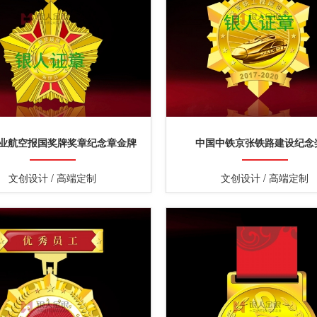
业航空报国奖牌奖章纪念章金牌
中国中铁京张铁路建设纪念
文创设计 / 高端定制
文创设计 / 高端定制