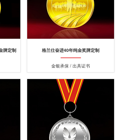
金牌定制
格兰仕奋进40年纯金奖牌定制
金银承保 / 出具证书