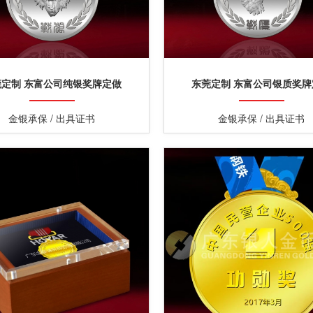
莞定制 东富公司纯银奖牌定做
东莞定制 东富公司银质奖牌
金银承保 / 出具证书
金银承保 / 出具证书