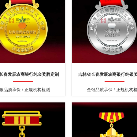
长春发展农商银行纯金奖牌定制
吉林省长春发展农商银行纯银
银品质承保 / 正规机构检测
金银品质承保 / 正规机构