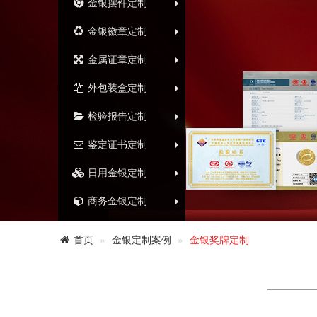
金银摆件定制
金银徽章定制
金属证章定制
外包装盒定制
检验报告定制
鉴定证书定制
日用金银定制
商务金银定制
首页
金银定制案例
金银奖牌定制