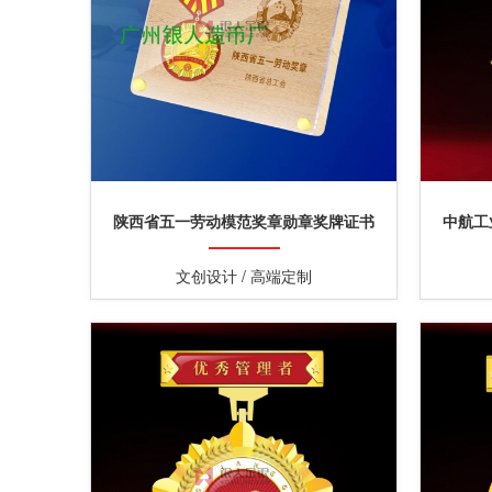
陕西省五一劳动模范奖章勋章奖牌证书
中航工
文创设计 / 高端定制