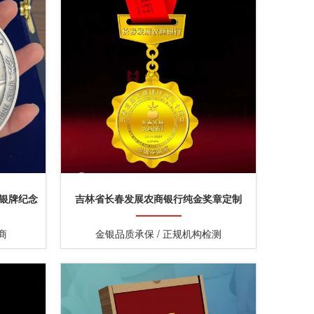
银银牌纪念
吉林省长春发展农商银行纯金奖章定制
商
金银品质承保 / 正规机构检测