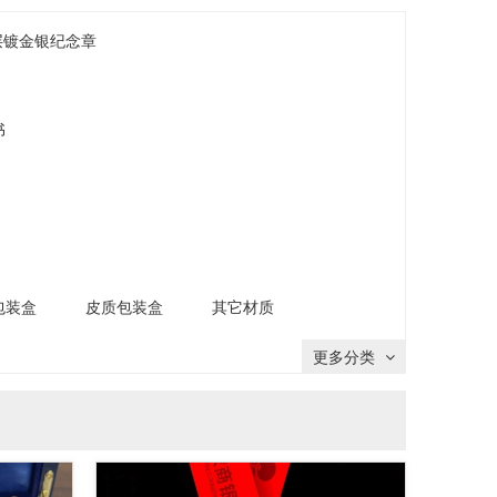
层镀金银纪念章
书
包装盒
皮质包装盒
其它材质
更多分类