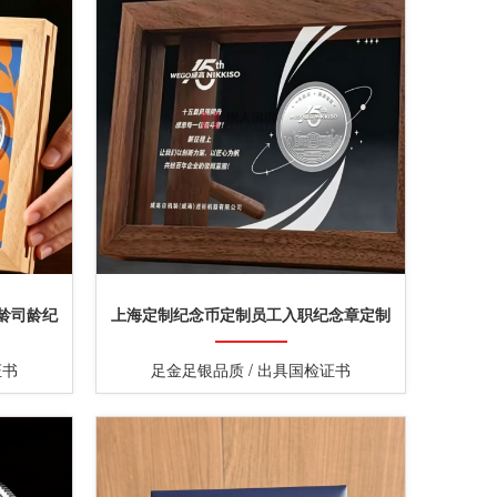
龄司龄纪
上海定制纪念币定制员工入职纪念章定制
证书
足金足银品质 / 出具国检证书