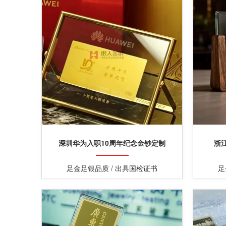
深圳华为入职10周年纪念金钞定制
浙
足金足银品质 / 出具国检证书
足