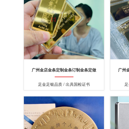
广州金店金条定制金条订制金条定做
广州
足金足银品质 / 出具国检证书
足