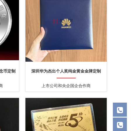
念币定制
深圳华为杰出个人奖纯金黄金金牌定制
商
上市公司和央企国企合作商