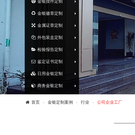
金银摆件定制
金银徽章定制
金属证章定制
外包装盒定制
检验报告定制
鉴定证书定制
日用金银定制
商务金银定制
首页
金银定制案例
行业
公司企业工厂