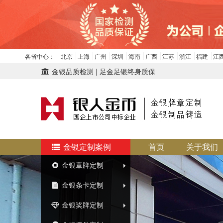
各省中心：
北京
上海
广州
深圳
海南
广西
江苏
浙江
福建
江
金银品质检测 | 足金足银终身质保
金银定制案例
首页
关于我们
金银章牌定制
金银条卡定制
金银奖牌定制