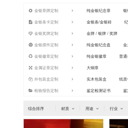
金银章牌定制
纯金银纪念章
银
金银条卡定制
金银条/金银砖
纪
金银奖牌定制
金牌 / 银牌 / 奖牌
金银摆件定制
纯金银纪念盘
金
金银徽章定制
纯金银徽章
普通
金属证章定制
大铜章
外包装盒定制
实木包装盒
纸质
检验报告定制
鉴定检测证书
鉴
综合排序
材质
用途
行业