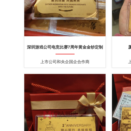
深圳游戏公司电竞比赛7周年黄金金钞定制
上市公司和央企国企合作商