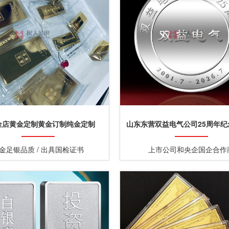
金店黄金定制黄金订制纯金定制
山东东营双益电气公司25周年纪
金足银品质 / 出具国检证书
上市公司和央企国企合作