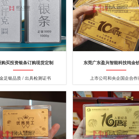
州购买投资银条订购现货定制
东莞广东盈兴智能科技纯金
金足银品质 / 出具检测证书
上市公司和央企国企合作