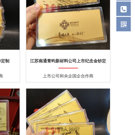
钞定制
江苏南通青昀新材料公司上市纪念金钞定
制
商
上市公司和央企国企合作商