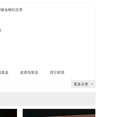
层镀金银纪念章
书
包装盒
皮质包装盒
其它材质
更多分类