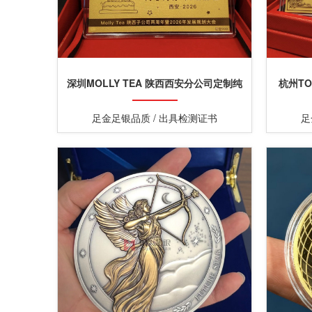
深圳MOLLY TEA 陕西西安分公司定制纯
杭州T
金金钞
足金足银品质 / 出具检测证书
足