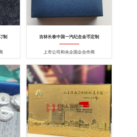
订制
吉林长春中国一汽纪念金币定制
商
上市公司和央企国企合作商