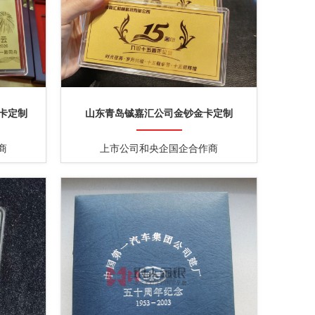
卡定制
山东青岛铖嘉汇公司金钞金卡定制
商
上市公司和央企国企合作商