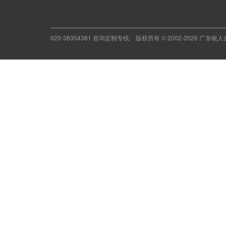
020-38354381 咨询定制专线
版权所有 © 2002-2026 广东