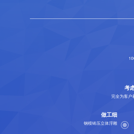
1
考
完全为客户
做工细
钢模铸压立体浮雕