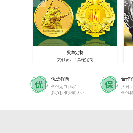
奖章定制
文创设计 / 高端定制
优选保障
合作
金银定制商家
大对
多项标准资质认证
金银