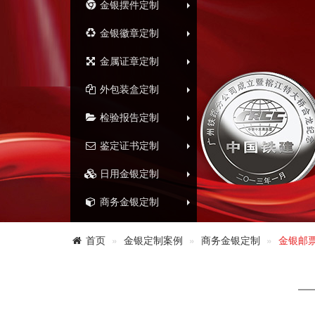
金银摆件定制
金银徽章定制
金属证章定制
外包装盒定制
检验报告定制
鉴定证书定制
日用金银定制
商务金银定制
首页
金银定制案例
商务金银定制
金银邮