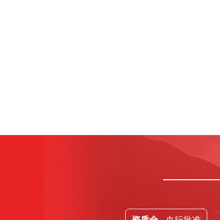
· 央行批准
资质全