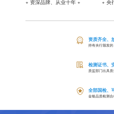
+ 资深品牌、从业十年 +
+ 央
资质齐全、
持有央行颁发的
检测证书、
质监部门出具质
全部国检、
金银品质检测合