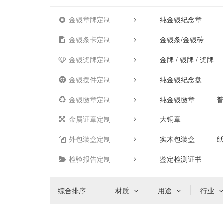
金银章牌定制
纯金银纪念章
金银条卡定制
金银条/金银砖
金银奖牌定制
金牌 / 银牌 / 奖牌
金银摆件定制
纯金银纪念盘
金银徽章定制
纯金银徽章
金属证章定制
大铜章
外包装盒定制
实木包装盒
检验报告定制
鉴定检测证书
综合排序
材质
用途
行业