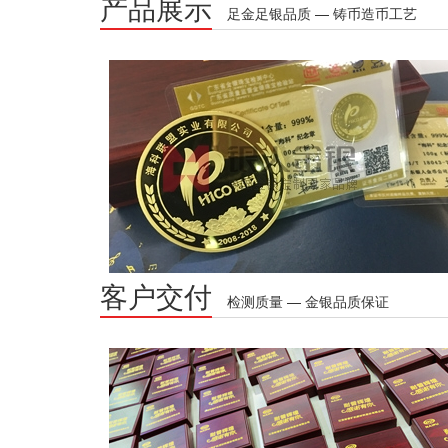
产品展示
足金足银品质 — 铸币造币工艺
客户交付
检测质量 — 金银品质保证