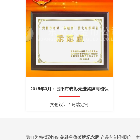
2015年3月：贵阳市表彰先进奖牌高档钛
金奖牌定制
文创设计 / 高端定制
我们为您找到
1
条
先进单位奖牌纪念牌
产品的制作报价、生