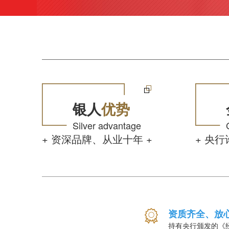
银人
优势
Silver advantage
+ 资深品牌、从业十年 +
+ 央行
资质齐全、放
持有央行颁发的《