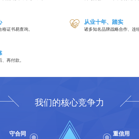
心
从业十年、踏实
合格证书易查询。
诸多知名品牌战略合作、连
靠
后、再付款。
我们的核心竞争力
守合同
重信用