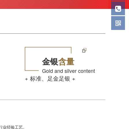
金银
含量
Gold and silver content
+ 标准、足金足银 +
币行业经验工艺。