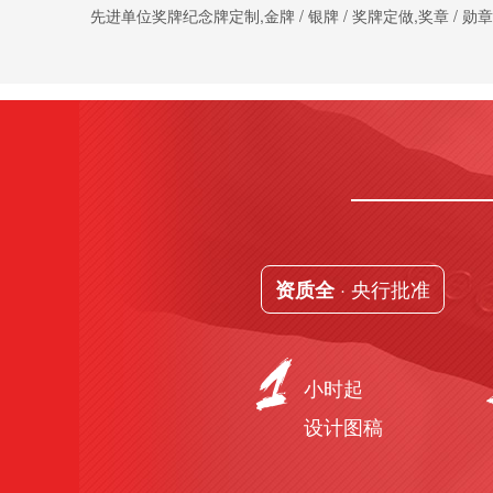
先进单位奖牌纪念牌定制,金牌 / 银牌 / 奖牌定做,奖章 / 勋
· 央行批准
资质全
小时起
设计图稿