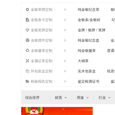
金银章牌定制
纯金银纪念章
银
金银条卡定制
金银条/金银砖
纪
金银奖牌定制
金牌 / 银牌 / 奖牌
金银摆件定制
纯金银纪念盘
金
金银徽章定制
纯金银徽章
普通
金属证章定制
大铜章
外包装盒定制
实木包装盒
纸质
检验报告定制
鉴定检测证书
鉴
综合排序
材质
用途
行业