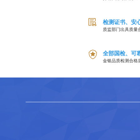
检测证书、安
质监部门出具质量
全部国检、可
金银品质检测合格