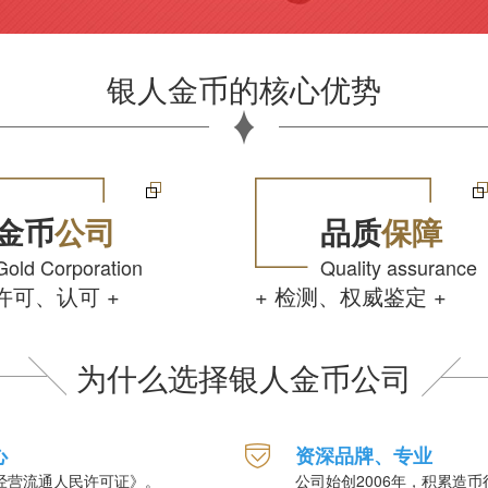
银人金币的核心优势
金币
公司
品质
保障
Gold Corporation
Quality assurance
许可、认可 +
+ 检测、权威鉴定 +
为什么选择银人金币公司
心
资深品牌、专业
经营流通人民许可证》。
公司始创2006年，积累造