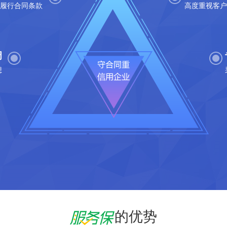
%履行合同条款
高度重视客户
周
想
的优势