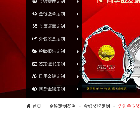
金银摆件定制
金银徽章定制
金属证章定制
外包装盒定制
检验报告定制
鉴定证书定制
日用金银定制
商务金银定制
首页
金银定制案例
金银奖牌定制
先进单位奖