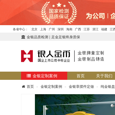
各省中心：
北京
上海
广州
深圳
海南
广西
江苏
浙江
福建
江
金银品质检测 | 足金足银终身质保
金银定制案例
首页
关于我们
首页
金银定制案例
金银章摆件定做
纯金银盘