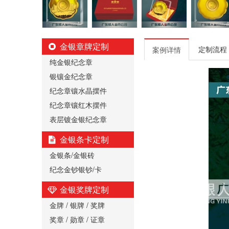
金银章牌定制
定制流程
案例详情
纯金银纪念章
银镶金纪念章
纪念章镶水晶摆件
纪念章镶红木摆件
表层镀金银纪念章
金银条卡定制
金银条/金银砖
纪念金钞银钞/卡
金银奖牌定制
金牌 / 银牌 / 奖牌
奖章 / 勋章 / 证章