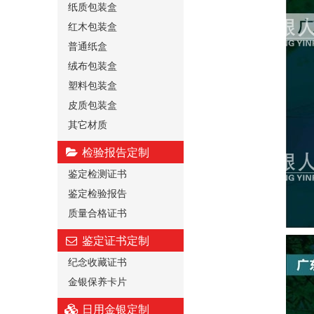
纸质包装盒
红木包装盒
普通纸盒
绒布包装盒
塑料包装盒
皮质包装盒
其它材质
检验报告定制
鉴定检测证书
鉴定检验报告
质量合格证书
鉴定证书定制
纪念收藏证书
金银保养卡片
日用金银定制