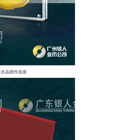
镶水晶摆件底座