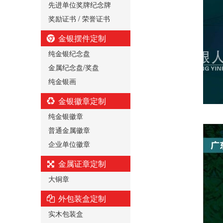
先进单位奖牌纪念牌
奖励证书 / 荣誉证书
金银摆件定制
纯金银纪念盘
金属纪念盘/奖盘
纯金银画
金银徽章定制
纯金银徽章
普通金属徽章
企业单位徽章
金属证章定制
大铜章
外包装盒定制
实木包装盒