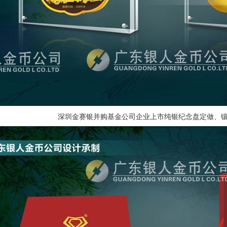
深圳金赛银并购基金公司企业上市纯银纪念盘定做、