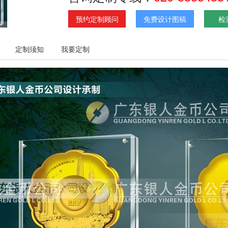
预约定制顾问
免费设计图稿
检
定制须知
我要定制