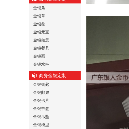
金银条
金银章
金银盘
金银元宝
金银如意
金银餐具
金银画
金银水杯
商务金银定制
金银钥匙
金银邮票
金银卡片
金银书签
金银吊坠
金银模型