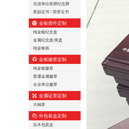
先进单位奖牌纪念牌
奖励证书 / 荣誉证书
金银摆件定制
纯金银纪念盘
金属纪念盘/奖盘
纯金银画
金银徽章定制
纯金银徽章
普通金属徽章
企业单位徽章
金属证章定制
大铜章
外包装盒定制
实木包装盒