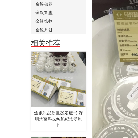
金银如意
金银算盘
金银饰物
金银月饼
相关推荐
金银制品质量鉴定证书-深
圳大富科技纯银纪念章制
作