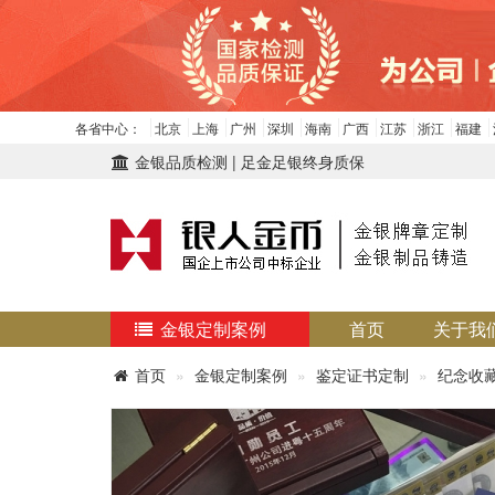
各省中心：
北京
上海
广州
深圳
海南
广西
江苏
浙江
福建
金银品质检测 | 足金足银终身质保
金银定制案例
首页
关于我
首页
金银定制案例
鉴定证书定制
纪念收