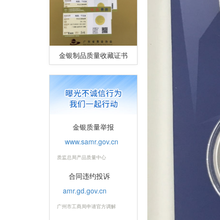
金银制品质量收藏证书
金银质量举报
www.samr.gov.cn
质监总局产品质量中心
合同违约投诉
amr.gd.gov.cn
广州市工商局申请官方调解