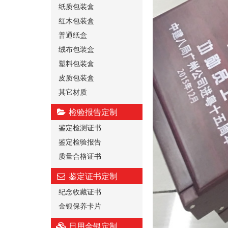
纸质包装盒
红木包装盒
普通纸盒
绒布包装盒
塑料包装盒
皮质包装盒
其它材质
检验报告定制
鉴定检测证书
鉴定检验报告
质量合格证书
鉴定证书定制
纪念收藏证书
金银保养卡片
日用金银定制