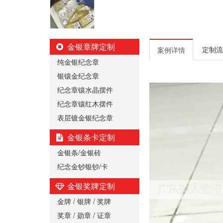
金银章牌定制
定制流
案例详情
纯金银纪念章
银镶金纪念章
纪念章镶水晶摆件
纪念章镶红木摆件
表层镀金银纪念章
金银条卡定制
金银条/金银砖
纪念金钞银钞/卡
金银奖牌定制
金牌 / 银牌 / 奖牌
奖章 / 勋章 / 证章