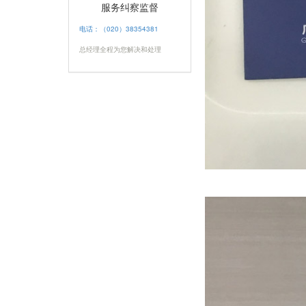
服务纠察监督
电话：（020）38354381
总经理全程为您解决和处理