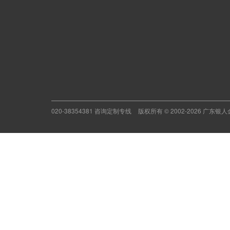
020-38354381 咨询定制专线
版权所有 © 2002-2026 广东