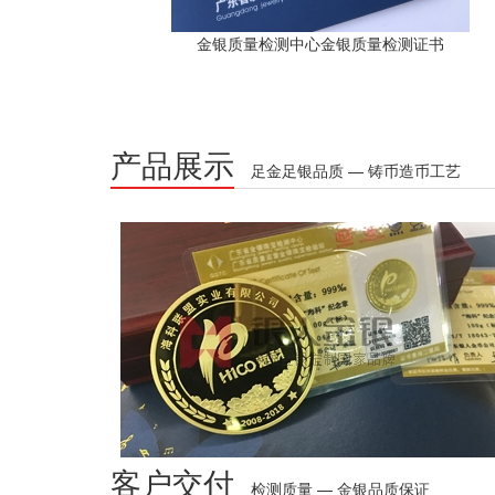
金银质量检测中心金银质量检测证书
产品展示
足金足银品质 — 铸币造币工艺
客户交付
检测质量 — 金银品质保证