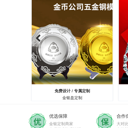
免费设计 / 专属定制
制
金银盘定制
优选保障
合作
金银定制商家
大对