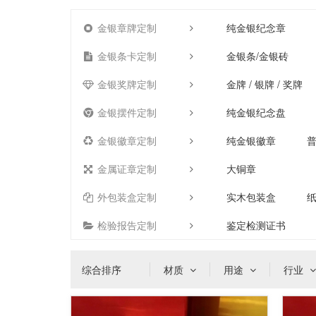
金银章牌定制
纯金银纪念章
金银条卡定制
金银条/金银砖
金银奖牌定制
金牌 / 银牌 / 奖牌
金银摆件定制
纯金银纪念盘
金银徽章定制
纯金银徽章
金属证章定制
大铜章
外包装盒定制
实木包装盒
检验报告定制
鉴定检测证书
综合排序
材质
用途
行业