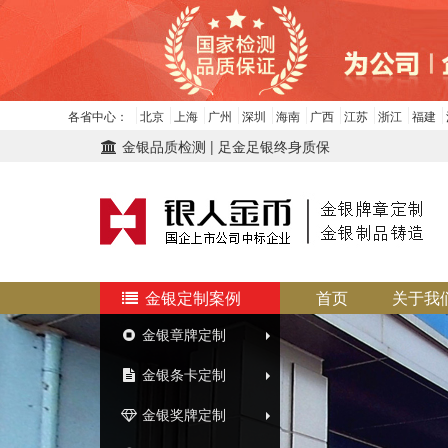
各省中心：
北京
上海
广州
深圳
海南
广西
江苏
浙江
福建
金银品质检测 | 足金足银终身质保
金银定制案例
首页
关于我
金银章牌定制
金银条卡定制
金银奖牌定制