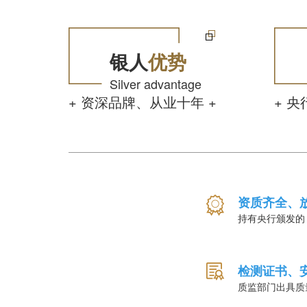
银人
优势
Silver advantage
+ 资深品牌、从业十年 +
+ 央
资质齐全、
持有央行颁发的
检测证书、
质监部门出具质