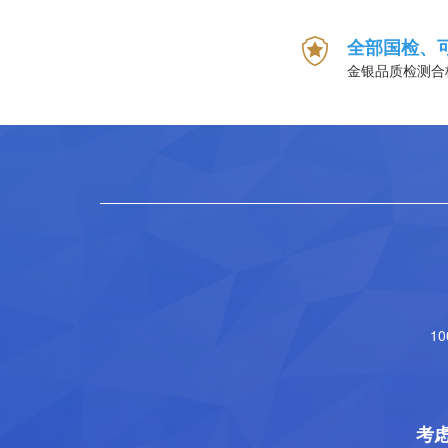
全部国检、
金银品质检测合
1
考