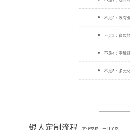
不足2：没有
不足3：多次
不足4：零散
不足5：多元
银人定制流程
方便交易、一目了然