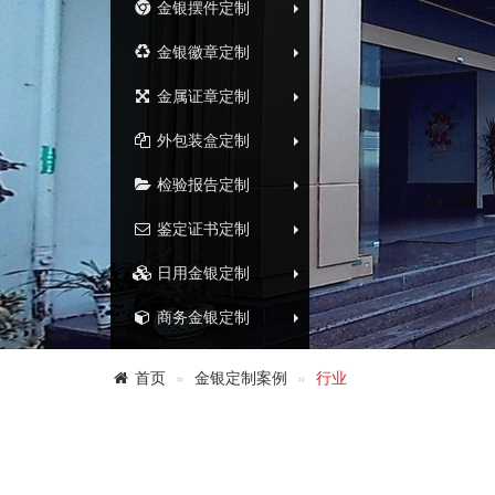
金银摆件定制
金银徽章定制
金属证章定制
外包装盒定制
检验报告定制
鉴定证书定制
日用金银定制
商务金银定制
首页
金银定制案例
行业