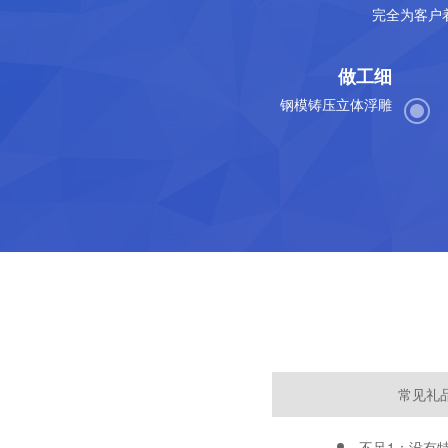
完全为客户
做工细
钢模铸压立体浮雕
常见礼
不足1：没有